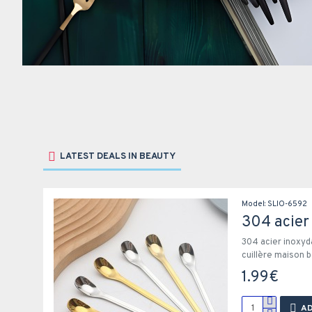
LATEST DEALS IN BEAUTY
Model:
SLIO-6592
304 acier inoxyda
cuillère maison b
1.99€
AD