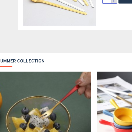
SUMMER COLLECTION