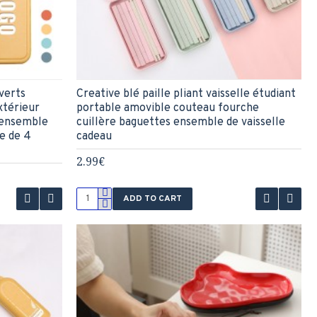
uverts
Creative blé paille pliant vaisselle étudiant
xtérieur
portable amovible couteau fourche
 ensemble
cuillère baguettes ensemble de vaisselle
e de 4
cadeau
2.99€
ADD TO CART