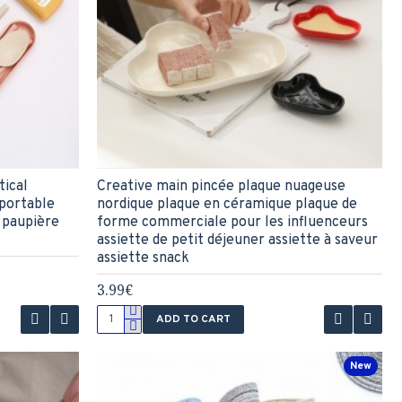
tical
Creative main pincée plaque nuageuse
 portable
nordique plaque en céramique plaque de
 paupière
forme commerciale pour les influenceurs
assiette de petit déjeuner assiette à saveur
assiette snack
3.99€
ADD TO CART
New