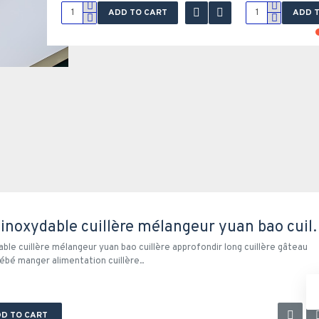
ADD TO CART
ADD 
304 acier inoxydable cuillère mélangeur yuan bao cuillère ap
ble cuillère mélangeur yuan bao cuillère approfondir long cuillère gâteau
ébé manger alimentation cuillère..
D TO CART