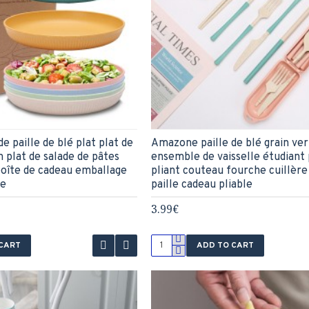
e paille de blé plat plat de
Amazone paille de blé grain ver
n plat de salade de pâtes
ensemble de vaisselle étudiant
boîte de cadeau emballage
pliant couteau fourche cuillère
ge
paille cadeau pliable
3.99€
 CART
ADD TO CART